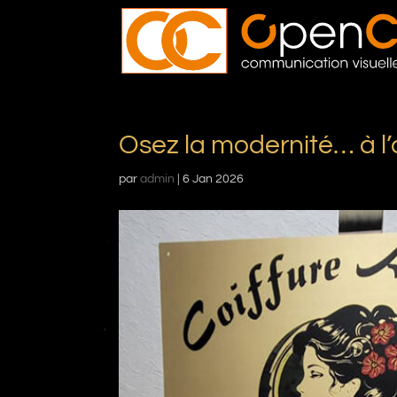
Osez la modernité… à l
par
admin
|
6 Jan 2026