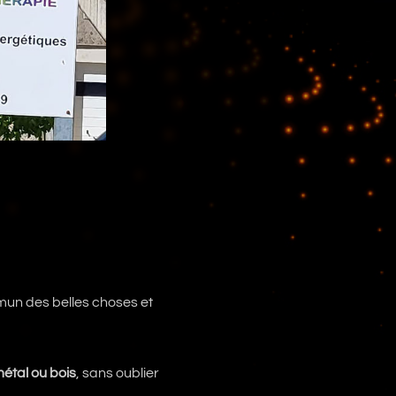
un des belles choses et
étal ou bois
, sans oublier