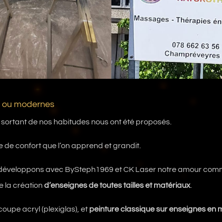
e ou modernes
 sortant de nos habitudes nous ont été proposés.
e de confort que l’on apprend et grandit.
 développons avec BySteph1969 et CK Laser notre amour comm
 la création
d’enseignes de toutes tailles et matériaux
.
coupe acryl (plexiglas), et
peinture classique sur enseignes en m