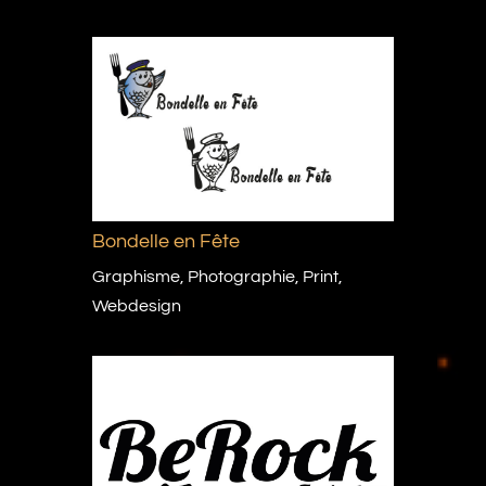
Bondelle en Fête
Graphisme
,
Photographie
,
Print
,
Webdesign