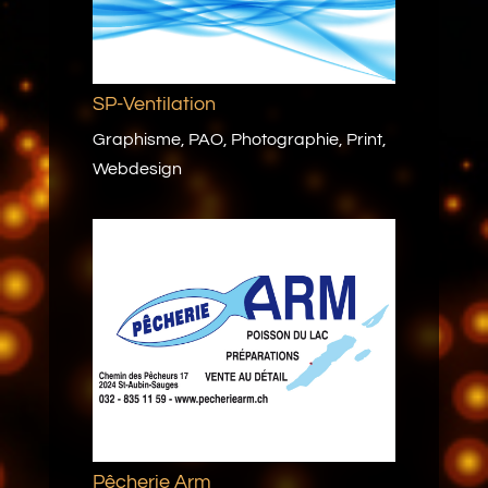
SP-Ventilation
Graphisme
,
PAO
,
Photographie
,
Print
,
Webdesign
Pêcherie Arm