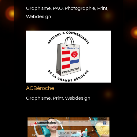
Graphisme
,
PAO
,
Photographie
,
Print
,
Webdesign
ACBéroche
Graphisme
,
Print
,
Webdesign