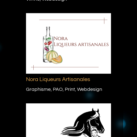
Nora Liqueurs Artisanales
Graphisme
,
PAO
,
Print
,
Webdesign