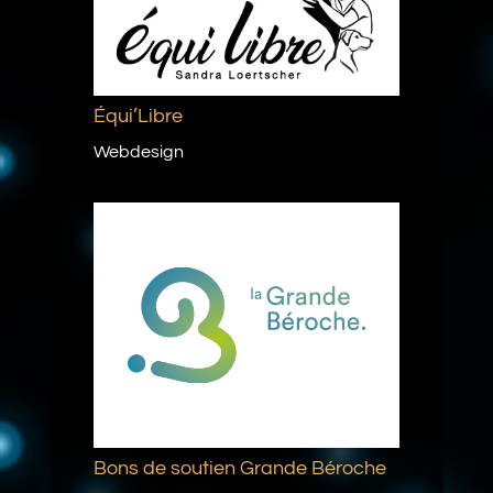
Équi’Libre
Webdesign
Bons de soutien Grande Béroche