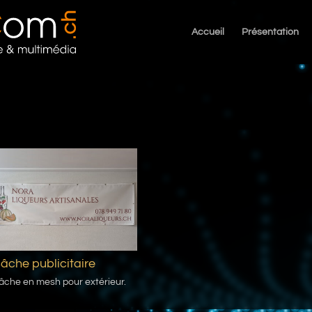
Accueil
Présentation
âche publicitaire
âche en mesh pour extérieur.