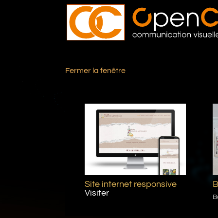
Fermer la fenêtre
Site internet responsive
B
Visiter
B